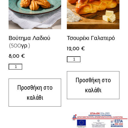
Βούτημα Λαδιού
Τσουρέκι Γαλατερό
(500γρ.)
12,00
€
8,00
€
Προσθήκη στο
Προσθήκη στο
καλάθι
καλάθι