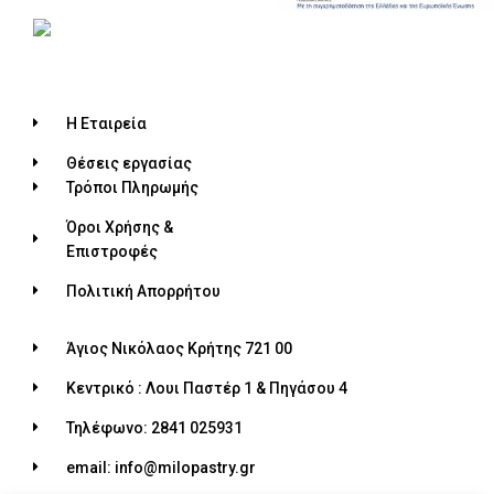
Η Εταιρεία
Θέσεις εργασίας
Τρόποι Πληρωμής
Όροι Χρήσης &
Επιστροφές
Πολιτική Απορρήτου
Άγιος Νικόλαος Κρήτης 721 00
Κεντρικό : Λουι Παστέρ 1 & Πηγάσου 4
Τηλέφωνο: 2841 025931
email: info@milopastry.gr