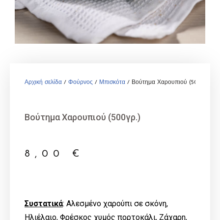
Αρχική σελίδα
/
Φούρνος
/
Μπισκότα
/ Βούτημα Χαρουπιού (500γρ.)
Βούτημα Χαρουπιού (500γρ.)
8,00
€
Συστατικά
: Αλεσμένο χαρούπι σε σκόνη,
Ηλιέλαιο, Φρέσκος χυμός πορτοκάλι, Ζάχαρη,