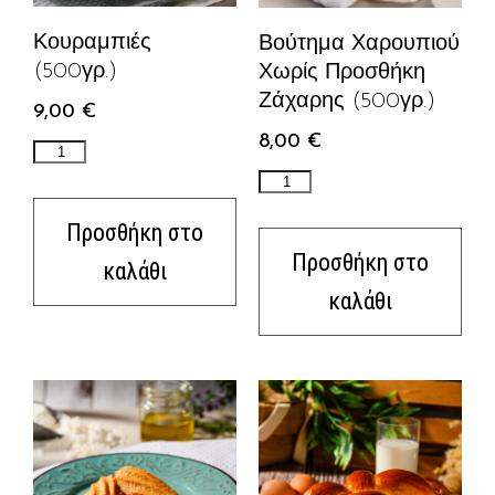
Κουραμπιές
Βούτημα Χαρουπιού
(500γρ.)
Χωρίς Προσθήκη
Ζάχαρης (500γρ.)
9,00
€
8,00
€
Προσθήκη στο
Προσθήκη στο
καλάθι
καλάθι