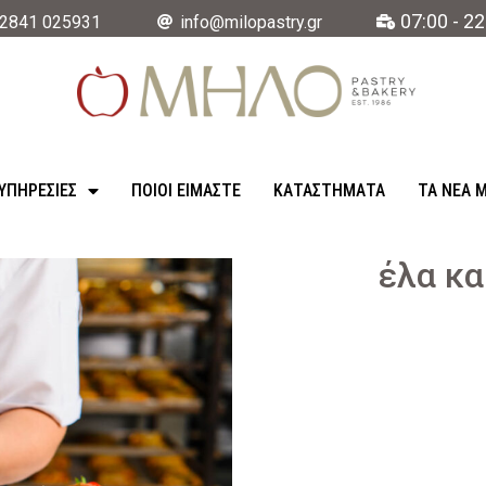
07:00 - 22
2841 025931
info@milopastry.gr
ΥΠΗΡΕΣΊΕΣ
ΠΟΙΟΙ ΕΙΜΑΣΤΕ
ΚΑΤΑΣΤΉΜΑΤΑ
ΤΑ ΝΈΑ 
έλα κα