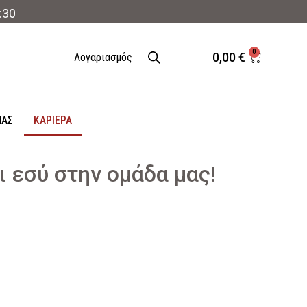
:30
0
0,00
€
Λογαριασμός
ΜΑΣ
ΚΑΡΙΈΡΑ
ι εσύ στην ομάδα μας!