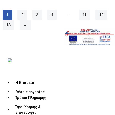
1
2
3
4
…
11
12
13
→
Η Εταιρεία
Θέσεις εργασίας
Τρόποι Πληρωμής
Όροι Χρήσης &
Επιστροφές