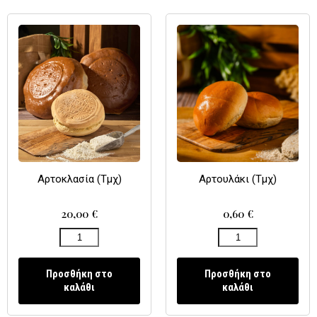
Αρτουλάκι (Τμχ)
Αρτοκλασία (Τμχ)
0,60
€
20,00
€
Προσθήκη στο
Προσθήκη στο
καλάθι
καλάθι