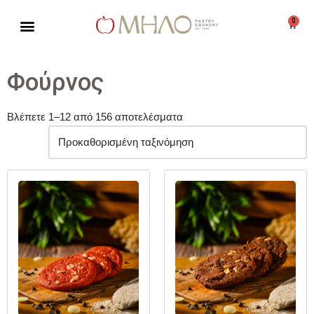
0
Μεταπηδήστε
στο
περιεχόμενο
Φούρνος
Βλέπετε 1–12 από 156 αποτελέσματα