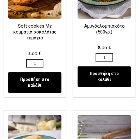
Soft cookies Με
Αμυγδαλομπισκότο
κομμάτια σοκολάτας
(500γρ.)
τεμάχιο
8,00
€
2,00
€
Προσθήκη στο
Προσθήκη στο
καλάθι
καλάθι