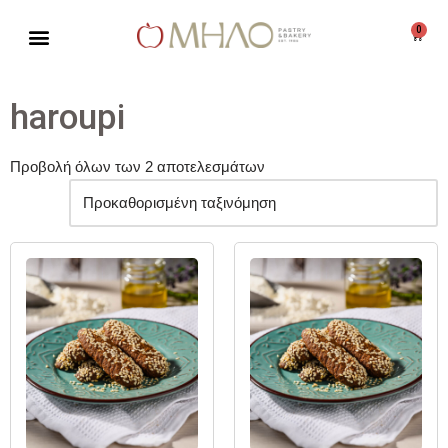
0
Μεταπηδήστε
στο
περιεχόμενο
haroupi
Προβολή όλων των 2 αποτελεσμάτων