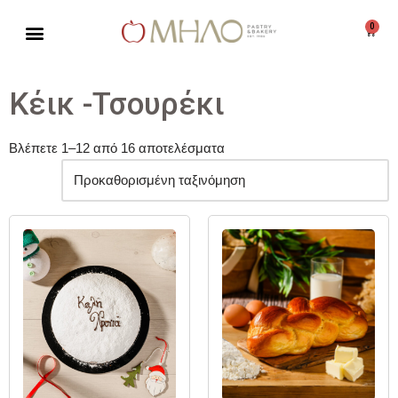
0
Μεταπηδήστε
στο
περιεχόμενο
Κέικ -Τσουρέκι
Βλέπετε 1–12 από 16 αποτελέσματα