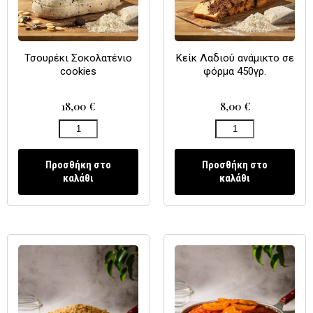
Τσουρέκι Σοκολατένιο
Κείκ Λαδιού ανάμικτο σε
cookies
φόρμα 450γρ.
18,00
€
8,00
€
Προσθήκη στο
Προσθήκη στο
καλάθι
καλάθι