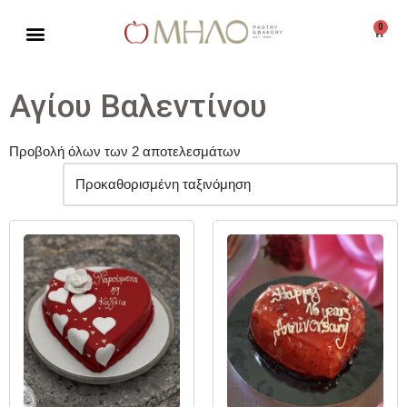
0
Μεταπηδήστε
στο
περιεχόμενο
Αγίου Βαλεντίνου
Προβολή όλων των 2 αποτελεσμάτων