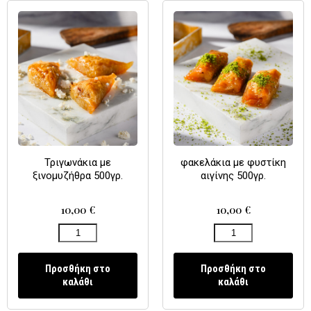
Τριγωνάκια με
φακελάκια με φυστίκη
ξινομυζήθρα 500γρ.
αιγίνης 500γρ.
10,00
€
10,00
€
Προσθήκη στο
Προσθήκη στο
καλάθι
καλάθι