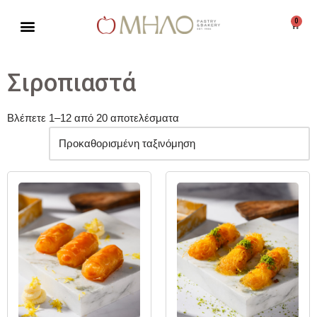
0
Μεταπηδήστε
στο
περιεχόμενο
Σιροπιαστά
Βλέπετε 1–12 από 20 αποτελέσματα