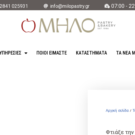
07:00 - 22
2841 025931
info@milopastry.gr
ΥΠΗΡΕΣΊΕΣ
ΠΟΙΟΙ ΕΙΜΑΣΤΕ
ΚΑΤΑΣΤΉΜΑΤΑ
ΤΑ ΝΈΑ 
Αρχική σελίδα
/
Τ
Φτιάξε την