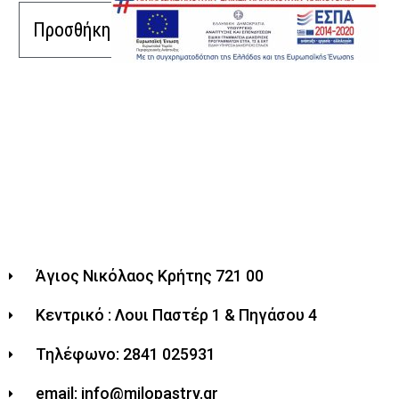
Προσθήκη στο καλάθι
Άγιος Νικόλαος Κρήτης 721 00
Κεντρικό : Λουι Παστέρ 1 & Πηγάσου 4
Τηλέφωνο: 2841 025931
email: info@milopastry.gr