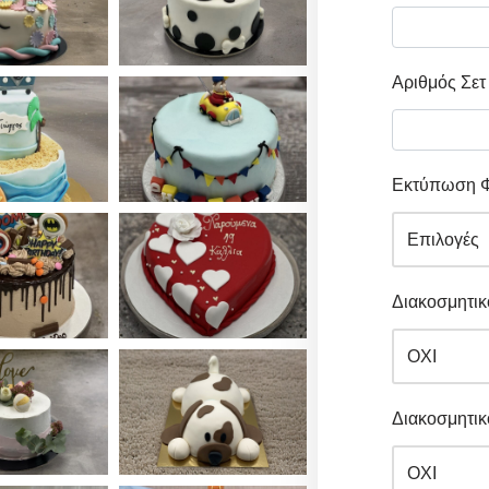
Αριθμός Σετ
Εκτύπωση 
Διακοσμητικό
Διακοσμητικό