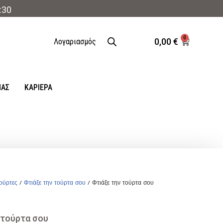
:30
0
0,00
€
Λογαριασμός
ΜΑΣ
ΚΑΡΙΈΡΑ
ούρτες
/
Φτιάξε την τούρτα σου
/ Φτιάξε την τούρτα σου
 τούρτα σου