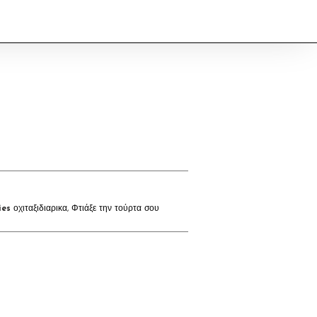
ies
οχιταξιδιαρικα
,
Φτιάξε την τούρτα σου