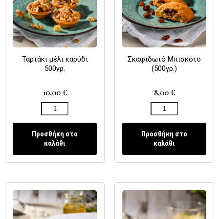
Ταρτάκι μέλι καρύδι
Σκαφιδωτό Μπισκότο
500γρ.
(500γρ.)
10,00
€
8,00
€
Προσθήκη στο
Προσθήκη στο
καλάθι
καλάθι