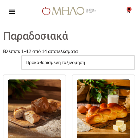
0
Μεταπηδήστε
στο
περιεχόμενο
Παραδοσιακά
Βλέπετε 1–12 από 14 αποτελέσματα