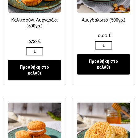
Καλιτσούνι Λυχναράκι
Αμυγδαλωτό (500γρ.)
(500γρ.)
10,00
€
9,50
€
Προσθήκη στο
Προσθήκη στο
καλάθι
καλάθι