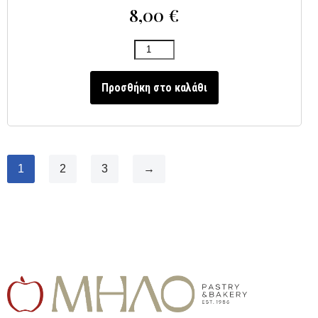
8,00
€
Προσθήκη στο καλάθι
1
2
3
→