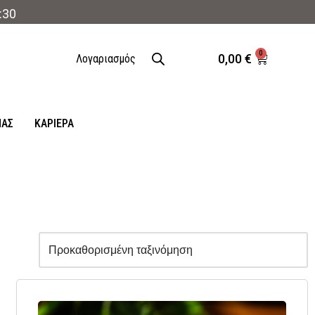
:30
0
0,00
€
Λογαριασμός
ΜΑΣ
ΚΑΡΙΈΡΑ