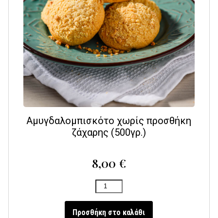
Αμυγδαλομπισκότο χωρίς προσθήκη
ζάχαρης (500γρ.)
8,00
€
Προσθήκη στο καλάθι