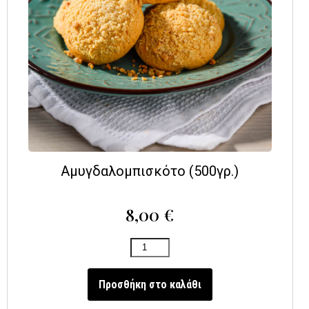
Αμυγδαλομπισκότο (500γρ.)
8,00
€
Προσθήκη στο καλάθι