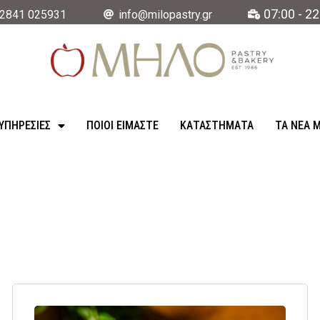
07:00 - 22
2841 025931
info@milopastry.gr
ΥΠΗΡΕΣΊΕΣ
ΠΟΙΟΙ ΕΙΜΑΣΤΕ
ΚΑΤΑΣΤΉΜΑΤΑ
ΤΑ ΝΈΑ 