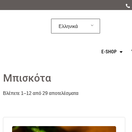
Μεταπηδήστε
στο
Ελληνικά
περιεχόμενο
E-SHOP
Μπισκότα
Βλέπετε 1–12 από 29 αποτελέσματα