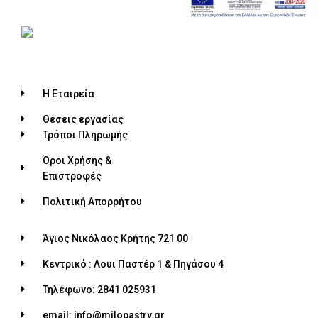
Η Εταιρεία
Θέσεις εργασίας
Τρόποι Πληρωμής
Όροι Χρήσης &
Επιστροφές
Πολιτική Απορρήτου
Άγιος Νικόλαος Κρήτης 721 00
Κεντρικό : Λουι Παστέρ 1 & Πηγάσου 4
Τηλέφωνο: 2841 025931
email: info@milopastry.gr