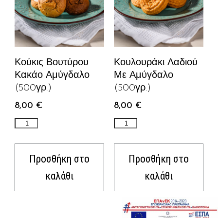
Κούκις Βουτύρου
Κουλουράκι Λαδιού
Κακάο Αμύγδαλο
Με Αμύγδαλο
(500γρ.)
(500γρ.)
8,00
€
8,00
€
Προσθήκη στο
Προσθήκη στο
καλάθι
καλάθι