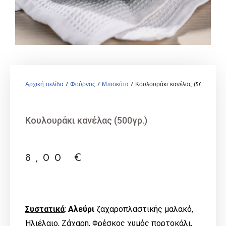
Αρχική σελίδα
/
Φούρνος
/
Μπισκότα
/ Κουλουράκι κανέλας (500γρ.)
Κουλουράκι κανέλας (500γρ.)
8,00
€
Συστατικά
:
Αλεύρι
ζαχαροπλαστικής μαλακό,
Ηλιέλαιο, Ζάχαρη, Φρέσκος χυμός πορτοκάλι,