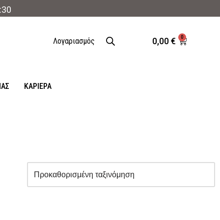
:30
0
0,00
€
Λογαριασμός
ΜΑΣ
ΚΑΡΙΈΡΑ