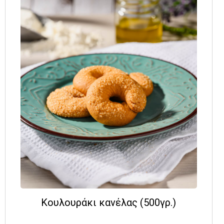
Κουλουράκι κανέλας (500γρ.)