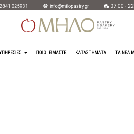
07:00 - 22
2841 025931
info@milopastry.gr
ΥΠΗΡΕΣΊΕΣ
ΠΟΙΟΙ ΕΙΜΑΣΤΕ
ΚΑΤΑΣΤΉΜΑΤΑ
ΤΑ ΝΈΑ 