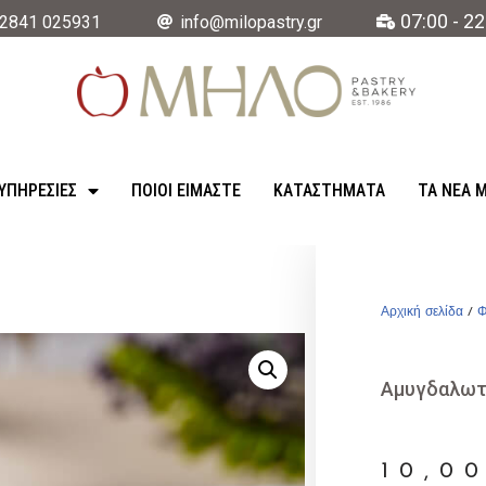
07:00 - 22
2841 025931
info@milopastry.gr
ΥΠΗΡΕΣΊΕΣ
ΠΟΙΟΙ ΕΙΜΑΣΤΕ
ΚΑΤΑΣΤΉΜΑΤΑ
ΤΑ ΝΈΑ 
Αρχική σελίδα
/
Φ
Αμυγδαλωτό
10,0