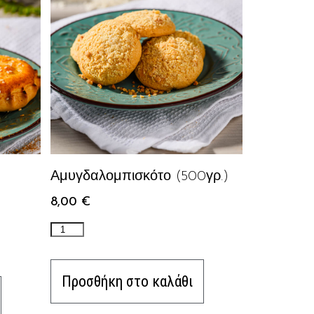
Αμυγδαλομπισκότο (500γρ.)
8,00
€
Προσθήκη στο καλάθι