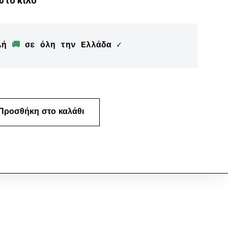
στο κιλό
λή 
🚚
 σε όλη την Ελλάδα ✓
Προσθήκη στο καλάθι