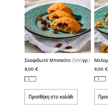
Σκαφιδωτό Μπισκότο (500γρ.)
Μελομ
8,00
€
9,00
€
Προσθήκη στο καλάθι
Προσ