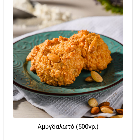
Αμυγδαλωτό (500γρ.)