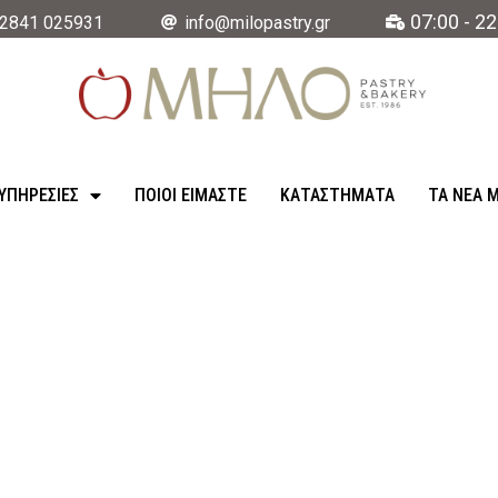
07:00 - 22
2841 025931
info@milopastry.gr
ΥΠΗΡΕΣΊΕΣ
ΠΟΙΟΙ ΕΙΜΑΣΤΕ
ΚΑΤΑΣΤΉΜΑΤΑ
ΤΑ ΝΈΑ 