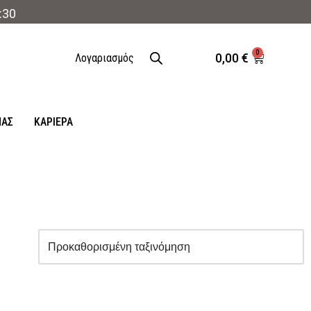
:30
0
0,00
€
Λογαριασμός
ΜΑΣ
ΚΑΡΙΈΡΑ