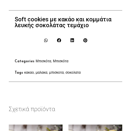
Soft cookies με κακάο και κομμάτια
λευκής σοκολάτας τεμάχιο
Categories
Μπισκότα
,
Μπισκότα
Tags
κακαο
,
μαλακα
,
μπισκοτα
,
σοκολατα
Σχετικά προϊόντα