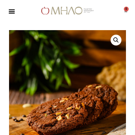
0
Μεταπηδήστε
στο
περιεχόμενο