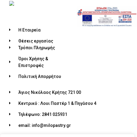
Η Εταιρεία
Θέσεις εργασίας
Τρόποι Πληρωμής
Όροι Χρήσης &
Επιστροφές
Πολιτική Απορρήτου
Άγιος Νικόλαος Κρήτης 721 00
Κεντρικό : Λουι Παστέρ 1 & Πηγάσου 4
Τηλέφωνο: 2841 025931
email: info@milopastry.gr
Ωράριο λειτουργίας: 07:00 - 22:30