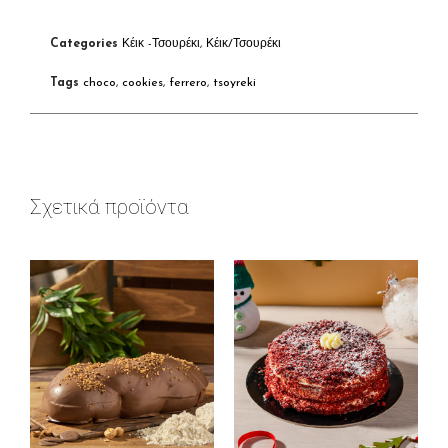
Categories
Κέικ -Τσουρέκι
,
Κέικ/Τσουρέκι
Tags
choco
,
cookies
,
ferrero
,
tsoyreki
Σχετικά προϊόντα