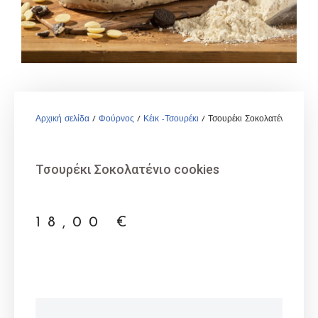
Αρχική σελίδα
/
Φούρνος
/
Κέικ -Τσουρέκι
/ Τσουρέκι Σοκολατένιο cooki
Τσουρέκι Σοκολατένιο cookies
18,00
€