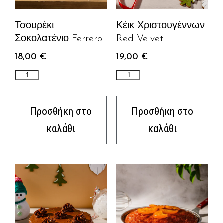
Τσουρέκι
Κέικ Χριστουγέννων
Σοκολατένιο Ferrero
Red Velvet
18,00
€
19,00
€
Προσθήκη στο
Προσθήκη στο
καλάθι
καλάθι