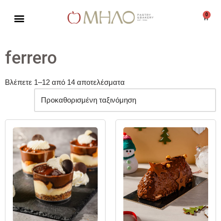
0
Μεταπηδήστε
στο
περιεχόμενο
ferrero
Βλέπετε 1–12 από 14 αποτελέσματα