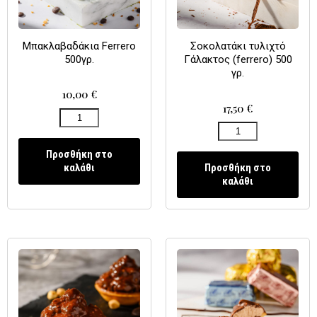
Μπακλαβαδάκια Ferrero
Σοκολατάκι τυλιχτό
500γρ.
Γάλακτος (ferrero) 500
γρ.
10,00
€
17,50
€
Προσθήκη στο
καλάθι
Προσθήκη στο
καλάθι