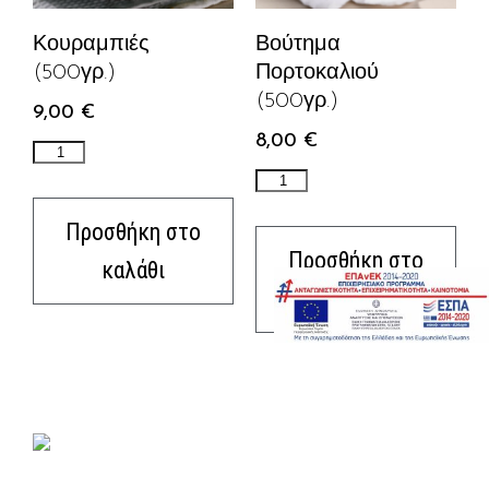
Κουραμπιές
Βούτημα
(500γρ.)
Πορτοκαλιού
(500γρ.)
9,00
€
8,00
€
Προσθήκη στο
Προσθήκη στο
καλάθι
καλάθι