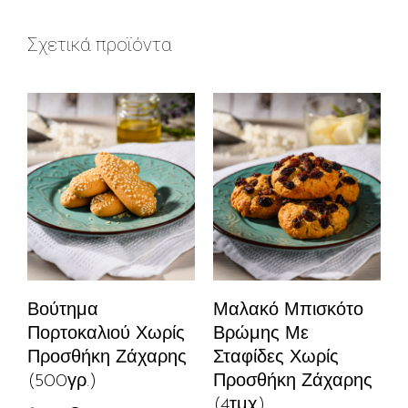
Σχετικά προϊόντα
Βούτημα
Μαλακό Μπισκότο
Πορτοκαλιού Χωρίς
Βρώμης Με
Προσθήκη Ζάχαρης
Σταφίδες Χωρίς
(500γρ.)
Προσθήκη Ζάχαρης
(4τμχ)