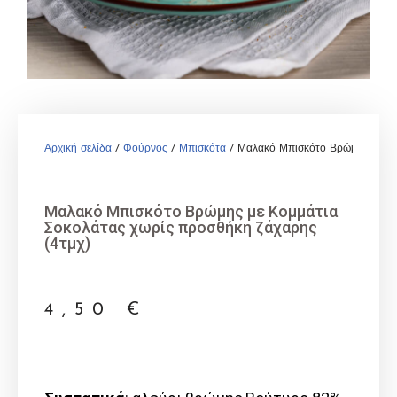
Αρχική σελίδα
/
Φούρνος
/
Μπισκότα
/ Μαλακό Μπισκότο Βρώμης με Κο
Μαλακό Μπισκότο Βρώμης με Κομμάτια
Σοκολάτας χωρίς προσθήκη ζάχαρης
(4τμχ)
4,50
€