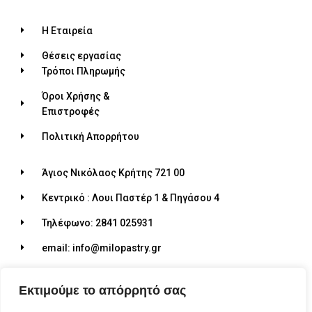
Η Εταιρεία
Θέσεις εργασίας
Τρόποι Πληρωμής
Όροι Χρήσης &
Επιστροφές
Πολιτική Απορρήτου
Άγιος Νικόλαος Κρήτης 721 00
Κεντρικό : Λουι Παστέρ 1 & Πηγάσου 4
Τηλέφωνο: 2841 025931
email: info@milopastry.gr
Ωράριο λειτουργίας: 07:00 - 22:30
Εκτιμούμε το απόρρητό σας