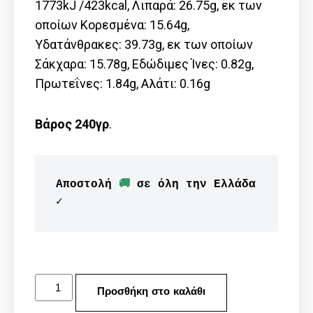
1773kJ /423kcal, Λιπαρά: 26.75g, εκ των
οποίων Kορεσμένα: 15.64g,
Υδατάνθρακες: 39.73g, εκ των οποίων
Σάκχαρα: 15.78g, Εδώδιμες Ίνες: 0.82g,
Πρωτεΐνες: 1.84g, Αλάτι: 0.16g
Βάρος 240γρ
.
Αποστολή 
🚚
 σε όλη την Ελλάδα 
✓
Προσθήκη στο καλάθι