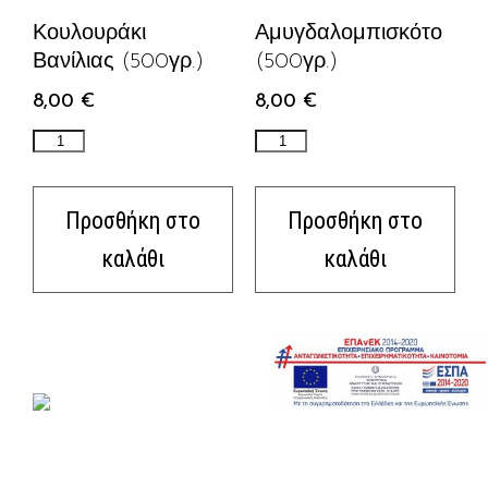
Κουλουράκι
Αμυγδαλομπισκότο
Βανίλιας (500γρ.)
(500γρ.)
8,00
€
8,00
€
Προσθήκη στο
Προσθήκη στο
καλάθι
καλάθι