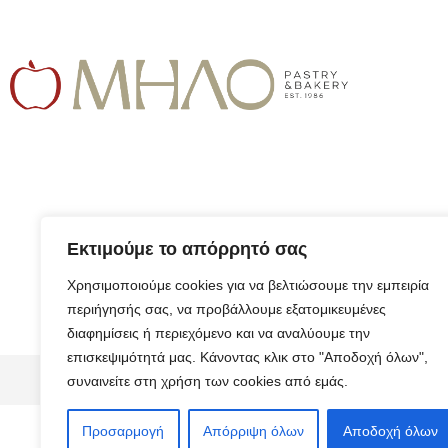
Εκτιμούμε το απόρρητό σας
Χρησιμοποιούμε cookies για να βελτιώσουμε την εμπειρία
περιήγησής σας, να προβάλλουμε εξατομικευμένες
διαφημίσεις ή περιεχόμενο και να αναλύουμε την
επισκεψιμότητά μας. Κάνοντας κλικ στο "Αποδοχή όλων",
© 2026 ALL RIGHTS RESERVED​
συναινείτε στη χρήση των cookies από εμάς.
Προσαρμογή
Απόρριψη όλων
Αποδοχή όλων