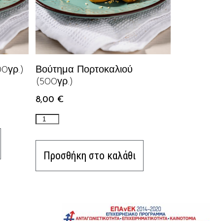
0γρ.)
Βούτημα Πορτοκαλιού
(500γρ.)
8,00
€
Προσθήκη στο καλάθι