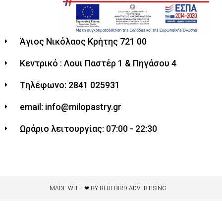
Άγιος Νικόλαος Κρήτης 721 00
Κεντρικό : Λουι Παστέρ 1 & Πηγάσου 4
Τηλέφωνο: 2841 025931
email: info@milopastry.gr
Ωράριο λειτουργίας: 07:00 - 22:30
MADE WITH ❤ BY BLUEBIRD ADVERTISING​