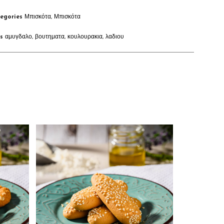
egories
Μπισκότα
,
Μπισκότα
s
αμυγδαλο
,
βουτηματα
,
κουλουρακια
,
λαδιου