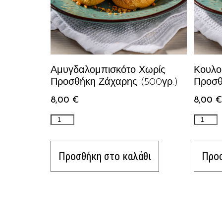
Αμυγδαλομπισκότο Χωρίς
Κουλο
Προσθήκη Ζάχαρης (500γρ.)
Προσθ
8,00
€
8,00
€
Προσθήκη στο καλάθι
Προσ