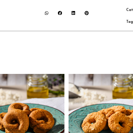
Cat
Tag