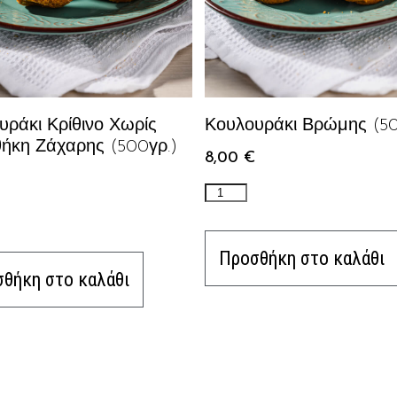
υράκι Κρίθινο Χωρίς
Κουλουράκι Βρώμης (50
ήκη Ζάχαρης (500γρ.)
8,00
€
Προσθήκη στο καλάθι
θήκη στο καλάθι