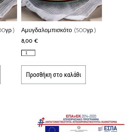
00γρ.)
Αμυγδαλομπισκότο (500γρ.)
8,00
€
Προσθήκη στο καλάθι