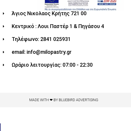
Άγιος Νικόλαος Κρήτης 721 00
Κεντρικό : Λουι Παστέρ 1 & Πηγάσου 4
Τηλέφωνο: 2841 025931
email: info@milopastry.gr
Ωράριο λειτουργίας: 07:00 - 22:30
MADE WITH ❤ BY BLUEBIRD ADVERTISING​