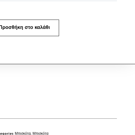
Προσθήκη στο καλάθι
egories
Μπισκότα
,
Μπισκότα