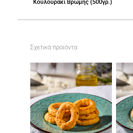
Κουλουράκι Βρώμης (500γρ.)
Σχετικά προϊόντα