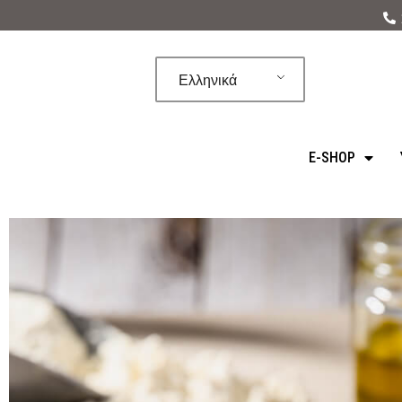
Μεταπηδήστε
στο
Ελληνικά
περιεχόμενο
E-SHOP