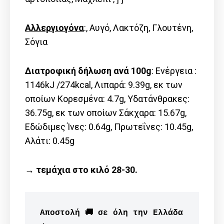
Αλλεργιογόνα
:, Αυγό, Λακτόζη, Γλουτένη,
Σόγια
Διατροφική δήλωση ανά 100g
: Ενέργεια :
1146kJ /274kcal, Λιπαρά: 9.39g, εκ των
οποίων Kορεσμένα: 4.7g, Υδατάνθρακες:
36.75g, εκ των οποίων Σάκχαρα: 15.67g,
Εδώδιμες Ίνες: 0.64g, Πρωτεΐνες: 10.45g,
Αλάτι: 0.45g
→ τεμάχια στο κιλό 28-30.
Αποστολή 🚚 σε όλη την Ελλάδα 