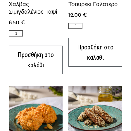
Χαλβάς
Τσουρέκι Γαλατερό
Σιμιγδαλένιος Ταψί
12,00
€
8,50
€
Προσθήκη στο
Προσθήκη στο
καλάθι
καλάθι