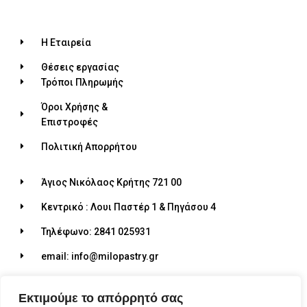
Η Εταιρεία
Θέσεις εργασίας
Τρόποι Πληρωμής
Όροι Χρήσης &
Επιστροφές
Πολιτική Απορρήτου
Άγιος Νικόλαος Κρήτης 721 00
Κεντρικό : Λουι Παστέρ 1 & Πηγάσου 4
Τηλέφωνο: 2841 025931
email: info@milopastry.gr
Ωράριο λειτουργίας: 07:00 - 22:30
Εκτιμούμε το απόρρητό σας