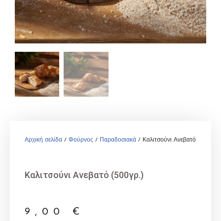
Αρχική σελίδα
/
Φούρνος
/
Παραδοσιακά
/ Καλιτσούνι Ανεβατό (500γρ.)
Καλιτσούνι Ανεβατό (500γρ.)
9,00
€