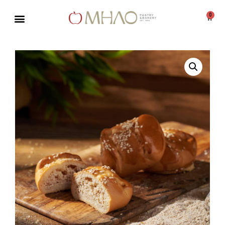
0
Μεταπηδήστε
στο
περιεχόμενο