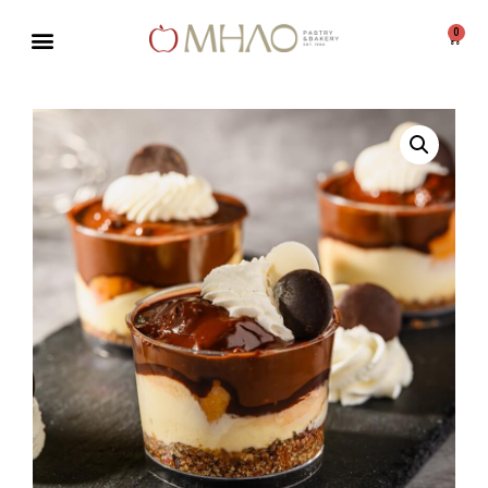
0
Μεταπηδήστε
στο
περιεχόμενο