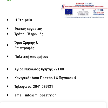
Η Εταιρεία
Θέσεις εργασίας
Τρόποι Πληρωμής
Όροι Χρήσης &
Επιστροφές
Πολιτική Απορρήτου
Άγιος Νικόλαος Κρήτης 721 00
Κεντρικό : Λουι Παστέρ 1 & Πηγάσου 4
Τηλέφωνο: 2841 025931
email: info@milopastry.gr
Ωράριο λειτουργίας: 07:00 - 22:30