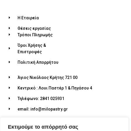
Η Εταιρεία
Θέσεις εργασίας
Τρόποι Πληρωμής
Όροι Χρήσης &
Επιστροφές
Πολιτική Απορρήτου
Άγιος Νικόλαος Κρήτης 721 00
Κεντρικό : Λουι Παστέρ 1 & Πηγάσου 4
Τηλέφωνο: 2841 025931
email: info@milopastry.gr
Ωράριο λειτουργίας: 07:00 - 22:30
Εκτιμούμε το απόρρητό σας