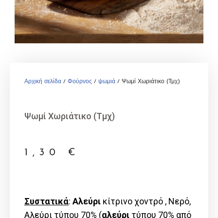
Αρχική σελίδα
/
Φούρνος
/
ψωμιά
/ Ψωμί Χωριάτικο (Τμχ)
Ψωμί Χωριάτικο (Τμχ)
1,30
€
Συστατικά
:
Αλεύρι
κίτρινο χοντρό , Νερό,
Αλεύρι τύπου 70% (
αλεύρι
τύπου 70% από