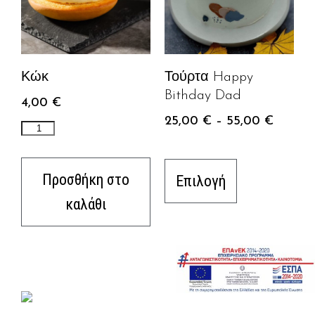
Κώκ
Τούρτα Happy
Bithday Dad
4,00
€
25,00
€
–
55,00
€
Προσθήκη στο
Επιλογή
καλάθι