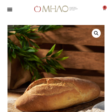
0
Μεταπηδήστε
στο
περιεχόμενο