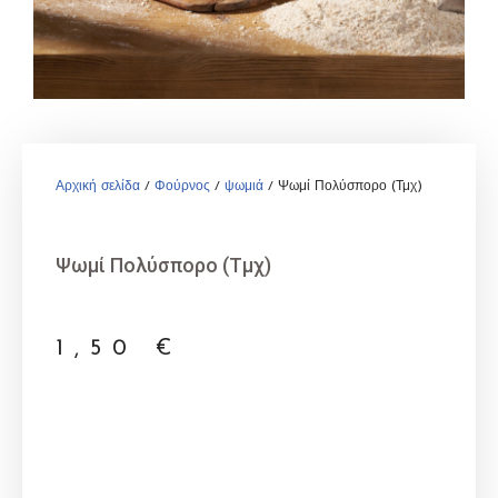
Αρχική σελίδα
/
Φούρνος
/
ψωμιά
/ Ψωμί Πολύσπορο (Τμχ)
Ψωμί Πολύσπορο (Τμχ)
1,50
€