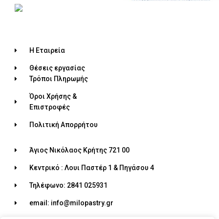
Η Εταιρεία
Θέσεις εργασίας
Τρόποι Πληρωμής
Όροι Χρήσης &
Επιστροφές
Πολιτική Απορρήτου
Άγιος Νικόλαος Κρήτης 721 00
Κεντρικό : Λουι Παστέρ 1 & Πηγάσου 4
Τηλέφωνο: 2841 025931
email: info@milopastry.gr