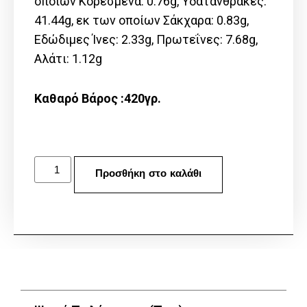
οποίων Kορεσμένα: 0.76g, Υδατάνθρακες:
41.44g, εκ των οποίων Σάκχαρα: 0.83g,
Εδώδιμες Ίνες: 2.33g, Πρωτεΐνες: 7.68g,
Αλάτι: 1.12g
Καθαρό Βάρος :420γρ.
Προσθήκη στο καλάθι