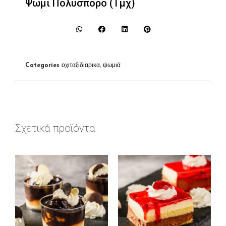
Ψωμί Πολύσπορο (Τμχ)
Categories
οχιταξιδιαρικα
,
ψωμιά
Σχετικά προϊόντα