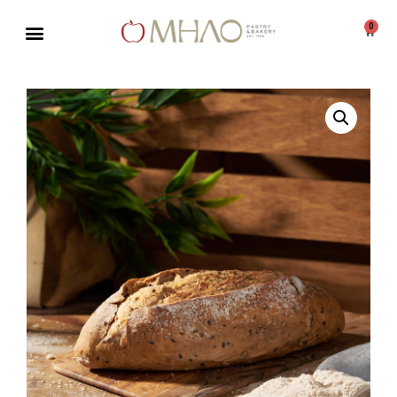
0
Μεταπηδήστε
στο
περιεχόμενο