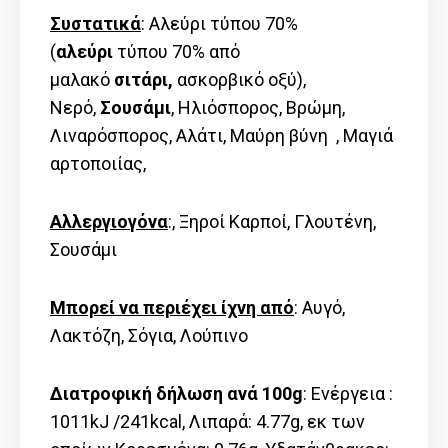
Συστατικά
: Αλεύρι τύπου 70%
(
αλεύρι
τύπου 70% από
μαλακό
σιτάρι,
ασκορβικό οξύ),
Νερό,
Σουσάμι
, Ηλιόσπορος, Βρώμη,
Λιναρόσπορος, Αλάτι, Μαύρη βύνη , Μαγιά
αρτοποιίας,
Αλλεργιογόνα
:, Ξηροί Καρποί, Γλουτένη,
Σουσάμι
Μπορεί να περιέχει ίχνη από
: Αυγό,
Λακτόζη, Σόγια, Λούπινο
Διατροφική δήλωση ανά 100g
: Ενέργεια :
1011kJ /241kcal, Λιπαρά: 4.77g, εκ των