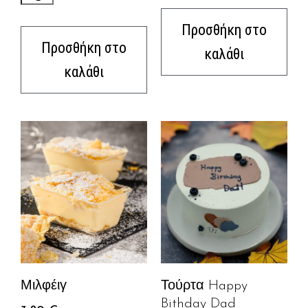
Προσθήκη στο
Προσθήκη στο
καλάθι
καλάθι
Μιλφέιγ
Τούρτα Happy
Bithday Dad