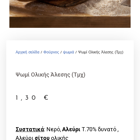
Αρχική σελίδα
/
Φούρνος
/
ψωμιά
/ Ψωμί Ολικής Άλεσης (Τμχ)
Ψωμί Ολικής Άλεσης (Τμχ)
1,30
€
Συστατικά
: Νερό,
Αλεύρι
Τ.70% δυνατό ,
Αλεύρι
σίτου
ολικής