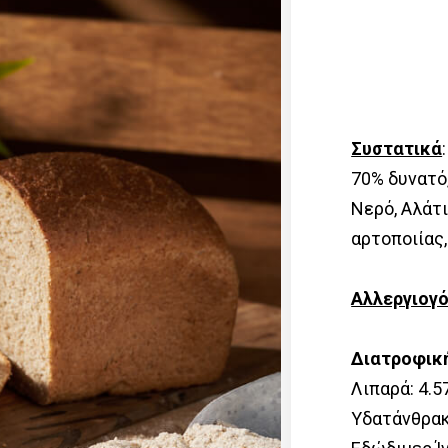
Συστατικά
70% δυνατό,
Νερό, Αλάτι
αρτοποιίας,
Αλλεργιογ
Διατροφικ
Λιπαρά: 4.5
Υδατάνθρακε