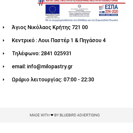
Άγιος Νικόλαος Κρήτης 721 00
Κεντρικό : Λουι Παστέρ 1 & Πηγάσου 4
Τηλέφωνο: 2841 025931
email: info@milopastry.gr
Ωράριο λειτουργίας: 07:00 - 22:30
MADE WITH ❤ BY BLUEBIRD ADVERTISING​