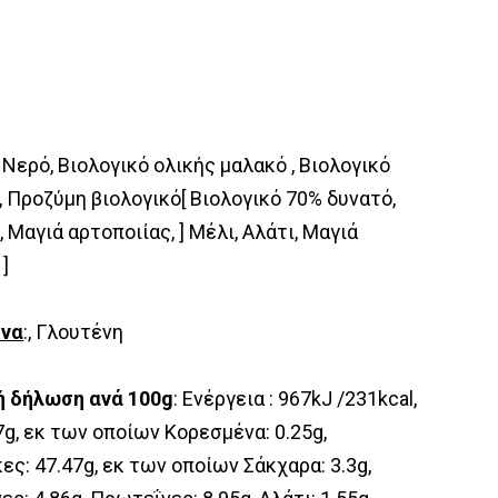
: Νερό, Βιολογικό ολικής μαλακό , Βιολογικό
 Προζύμη βιολογικό[ Βιολογικό 70% δυνατό,
, Μαγιά αρτοποιίας, ] Μέλι, Αλάτι, Μαγιά
 ]
όνα
:, Γλουτένη
ή δήλωση ανά 100g
: Ενέργεια : 967kJ /231kcal,
7g, εκ των οποίων Kορεσμένα: 0.25g,
ς: 47.47g, εκ των οποίων Σάκχαρα: 3.3g,