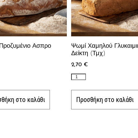
Προζυμένιο Ασπρο
Ψωμί Χαμηλού Γλυκαιμι
Δείκτη (Τμχ)
2,70
€
θήκη στο καλάθι
Προσθήκη στο καλάθι