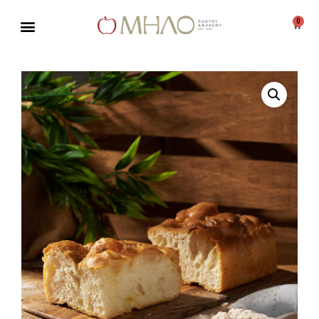
0
Μεταπηδήστε
στο
περιεχόμενο