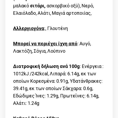
μαλακό
σιτάρι,
ασκορβικό οξύ), Νερό,
Ελαιόλαδο, Αλάτι, Μαγιά αρτοποιίας,
Αλλεργιογόνα
:, Γλουτένη
Μπορεί να περιέχει ίχνη από
: Αυγό,
Λακτόζη, Σόγια, Λούπινο
Διατροφική δήλωση ανά 100g
: Ενέργεια :
1012kJ /242kcal, Λιπαρά: 6.14g, εκ των
οποίων Kορεσμένα: 0.91g, Υδατάνθρακες:
39.41g, εκ των οποίων Σάκχαρα: 0.6g,
Εδώδιμες Ίνες: 1.29g, Πρωτεΐνες: 6.14g,
Αλάτι: 1.24g