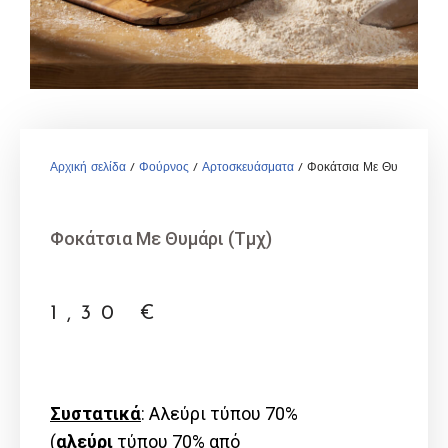
Αρχική σελίδα
/
Φούρνος
/
Αρτοσκευάσματα
/ Φοκάτσια Με Θυμάρι (Τμχ
Φοκάτσια Με Θυμάρι (Τμχ)
1,30
€
Συστατικά
: Αλεύρι τύπου 70%
(
αλεύρι
τύπου 70% από