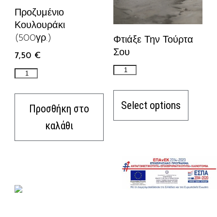
Προζυμένιο
Κουλουράκι
(500γρ.)
Φτιάξε Την Τούρτα
Σου
7,50
€
Select options
Προσθήκη στο
καλάθι