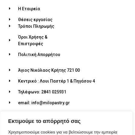
Η Εταιρεία
Θέσεις εργασίας
Τρόποι Πληρωμής
Όροι Χρήσης &
Επιστροφές
Πολιτική Απορρήτου
Άγιος Νικόλαος Κρήτης 721 00
Κεντρικό : Λουι Παστέρ 1 & Πηγάσου 4
Τηλέφωνο: 2841 025931
email: info@milopastry.gr
Ωράριο λειτουργίας: 07:00 - 22:30
Εκτιμούμε το απόρρητό σας
Χρησιμοποιούμε cookies για να βελτιώσουμε την εμπειρία