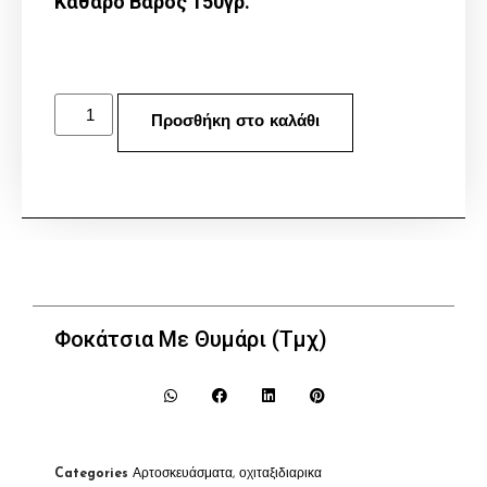
Καθαρό Βάρος 150γρ.
Προσθήκη στο καλάθι
Φοκάτσια Με Θυμάρι (Τμχ)
Categories
Αρτοσκευάσματα
,
οχιταξιδιαρικα