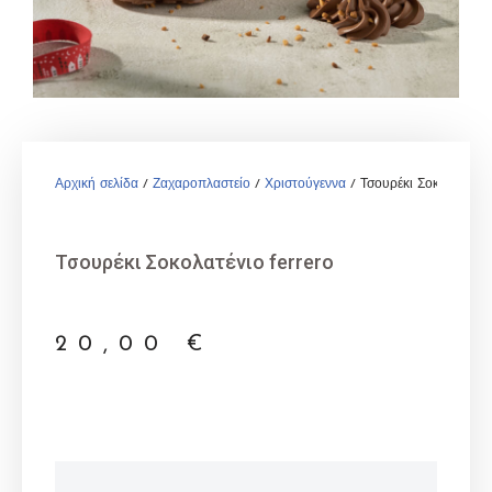
Αρχική σελίδα
/
Ζαχαροπλαστείο
/
Χριστούγεννα
/ Τσουρέκι Σοκολατένιο 
Τσουρέκι Σοκολατένιο ferrero
20,00
€