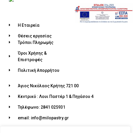
Η Εταιρεία
Θέσεις εργασίας
Τρόποι Πληρωμής
Όροι Χρήσης &
Επιστροφές
Πολιτική Απορρήτου
Άγιος Νικόλαος Κρήτης 721 00
Κεντρικό : Λουι Παστέρ 1 & Πηγάσου 4
Τηλέφωνο: 2841 025931
email: info@milopastry.gr
Ωράριο λειτουργίας: 07:00 - 22:30