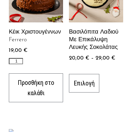
Κέικ Χριστουγέννων
Βασιλόπιτα Λαδιού
Ferrero
Με Επικάλυψη
Λευκής Σοκολάτας
19,00
€
20,00
€
–
29,00
€
Προσθήκη στο
Επιλογή
καλάθι