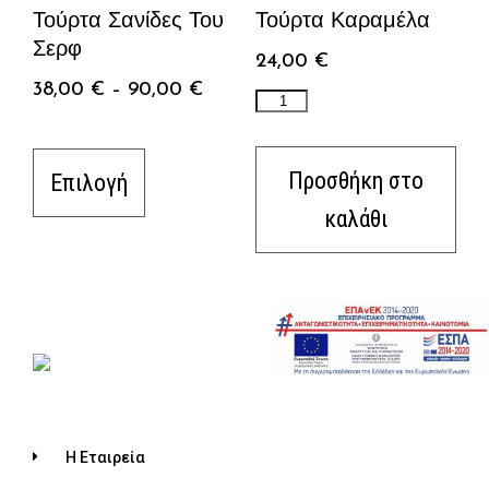
Τούρτα Σανίδες Του
Τούρτα Καραμέλα
Σερφ
24,00
€
38,00
€
–
90,00
€
Προσθήκη στο
Επιλογή
καλάθι
Η Εταιρεία