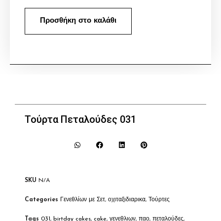
Προσθήκη στο καλάθι
Τούρτα Πεταλούδες 031
SKU
N/A
Categories
Γενεθλίων με Σετ
,
οχιταξιδιαρικα
,
Τούρτες
Tags
031
,
birtday cakes
,
cake
,
γενεθλιων
,
παο
,
πεταλούδες
,