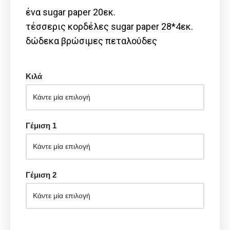
ένα sugar paper 20εκ.
τέσσερις κορδέλες sugar paper 28*4εκ.
δώδεκα βρώσιμες πεταλούδες
Κιλά
Γέμιση 1
Γέμιση 2