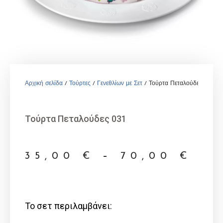
Αρχική σελίδα
/
Τούρτες
/
Γενεθλίων με Σετ
/ Τούρτα Πεταλούδες 031
Τούρτα Πεταλούδες 031
35,00
€
–
70,00
€
Το σετ περιλαμβάνει: