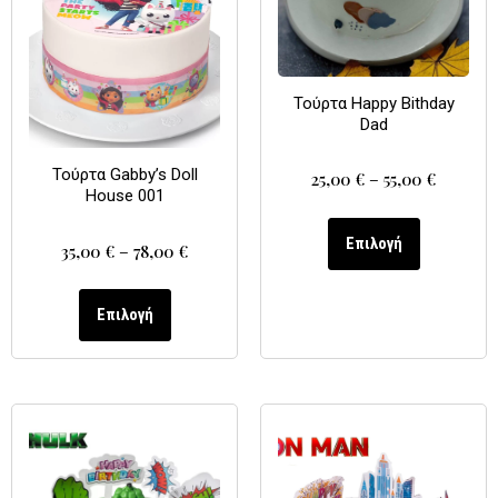
Τούρτα Happy Bithday
Dad
Τούρτα Gabby’s Doll
25,00
€
–
55,00
€
House 001
Επιλογή
35,00
€
–
78,00
€
Επιλογή