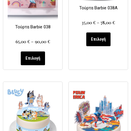
Τούρτα Barbie 038A
35,00
€
–
78,00
€
Τούρτα Barbie 038
Επιλογή
65,00
€
–
90,00
€
Επιλογή