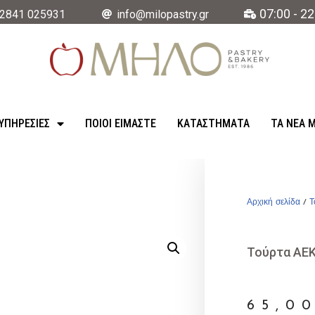
07:00 - 22
2841 025931
info@milopastry.gr
ΥΠΗΡΕΣΊΕΣ
ΠΟΙΟΙ ΕΙΜΑΣΤΕ
ΚΑΤΑΣΤΉΜΑΤΑ
ΤΑ ΝΈΑ 
Αρχική σελίδα
/
Τ
Τούρτα ΑΕΚ
65,0