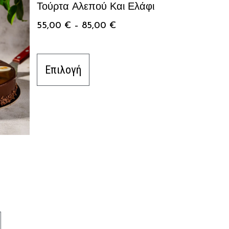
Τούρτα Αλεπού Και Ελάφι
55,00
€
–
85,00
€
Επιλογή