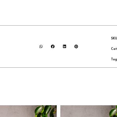
SK
Cat
Tag