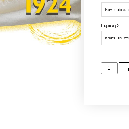
Γέμιση 2