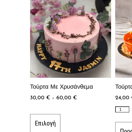
Τούρτα Με Χρυσάνθεμα
Τούρτ
30,00
€
–
60,00
€
24,00
Επιλογή
Προσ