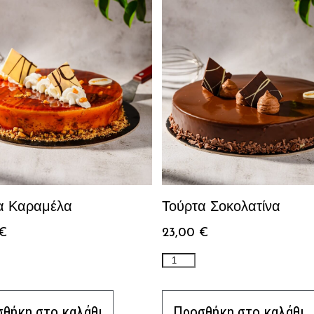
α Καραμέλα
Τούρτα Σοκολατίνα
€
23,00
€
θήκη στο καλάθι
Προσθήκη στο καλάθι