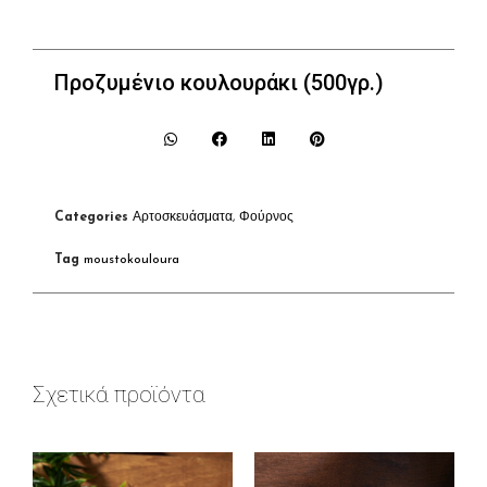
Προζυμένιο κουλουράκι (500γρ.)
Categories
Αρτοσκευάσματα
,
Φούρνος
Tag
moustokouloura
Σχετικά προϊόντα