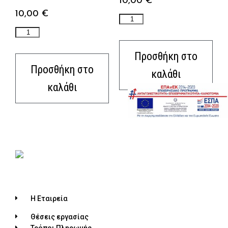
10,00
€
10,00
€
Προσθήκη στο
Προσθήκη στο
καλάθι
καλάθι
Η Εταιρεία
Θέσεις εργασίας
Τρόποι Πληρωμής