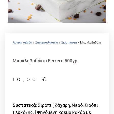
Αρχική σελίδα
/
Ζαχαροπλαστείο
/
Σιροπιαστά
/ Μπακλαβαδάκια Ferrero
Μπακλαβαδάκια Ferrero 500γρ.
10,00
€
Συστατικά
: Σιρόπι [ Ζάχαρη, Νερό, Σιρόπι
Γλυκόζης, ] Ψηνόμενη κρέμα κακάο με