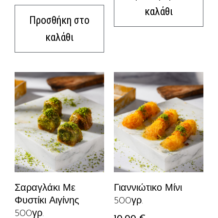
καλάθι
Προσθήκη στο
καλάθι
Σαραγλάκι Με
Γιαννιώτικο Μίνι
Φυστίκι Αιγίνης
500γρ.
500γρ.