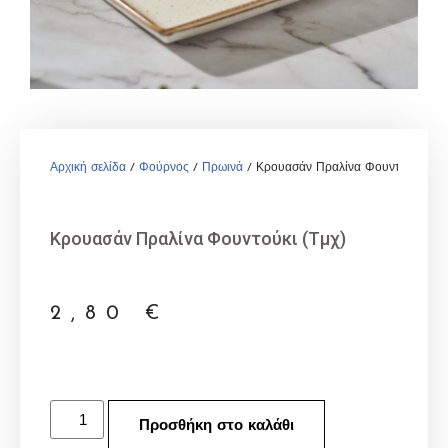
Αρχική σελίδα
/
Φούρνος
/
Πρωινά
/ Κρουασάν Πραλίνα Φουντούκι (Τμ
Κρουασάν Πραλίνα Φουντούκι (Τμχ)
2,80
€
Προσθήκη στο καλάθι