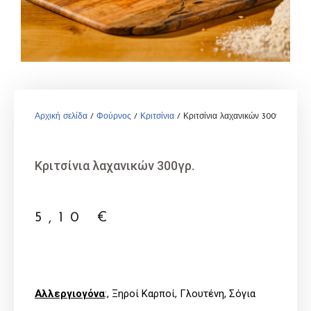
Αρχική σελίδα
/
Φούρνος
/
Κριτσίνια
/ Κριτσίνια λαχανικών 300γρ.
Κριτσίνια λαχανικών 300γρ.
5,10
€
Αλλεργιογόνα
:, Ξηροί Καρποί, Γλουτένη, Σόγια