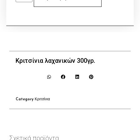
Κριτσίνια λαχανικών 300γρ.
Category
Κριτσίνια
Σχετικά προϊόντα