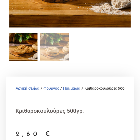
Αρχική σελίδα
/
Φούρνος
/
Παξιμάδια
/ Κριθαροκουλούρες 500γρ.
Κριθαροκουλούρες 500γρ.
2,60
€