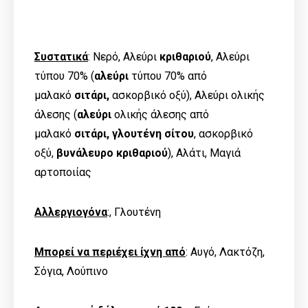
Συστατικά
: Νερό, Αλεύρι
κριθαριού
, Αλεύρι
τύπου 70% (
αλεύρι
τύπου 70% από
μαλακό
σιτάρι,
ασκορβικό οξύ), Αλεύρι ολικής
άλεσης (
αλεύρι
ολικής άλεσης από
μαλακό
σιτάρι, γλουτένη σίτου
, ασκορβικό
οξύ,
βυνάλευρο κριθαριού
), Αλάτι, Μαγιά
αρτοποιίας
Αλλεργιογόνα
:, Γλουτένη
Μπορεί να περιέχει ίχνη από
: Αυγό, Λακτόζη,
Σόγια, Λούπινο