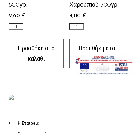
500γρ.
Χαρουπιού 500γρ.
2,60
€
4,00
€
Προσθήκη στο
Προσθήκη στο
καλάθι
καλάθι
Η Εταιρεία