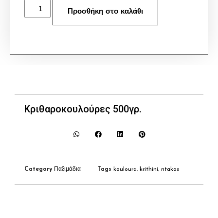
Προσθήκη στο καλάθι
Κριθαροκουλούρες 500γρ.
Category
Παξιμάδια
Tags
kouloura
,
krithini
,
ntakos