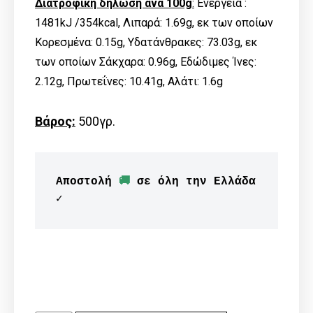
Διατροφική δήλωση ανά 100g
:
Ενέργεια :
1481kJ /354kcal, Λιπαρά: 1.69g, εκ των οποίων
Kορεσμένα: 0.15g, Υδατάνθρακες: 73.03g, εκ
των οποίων Σάκχαρα: 0.96g, Εδώδιμες Ίνες:
2.12g, Πρωτεΐνες: 10.41g, Αλάτι: 1.6g
Βάρος:
500γρ.
Αποστολή 
🚚
 σε όλη την Ελλάδα 
✓