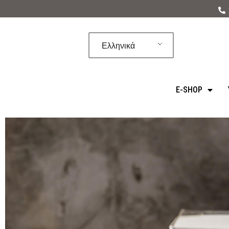
Μεταπηδήστε
στο
Ελληνικά
περιεχόμενο
E-SHOP