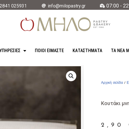
07:00 - 22
2841 025931
info@milopastry.gr
ΥΠΗΡΕΣΊΕΣ
ΠΟΙΟΙ ΕΙΜΑΣΤΕ
ΚΑΤΑΣΤΉΜΑΤΑ
ΤΑ ΝΈΑ 
Αρχική σελίδα
/
Ε
Κουτάκι μ
2,90