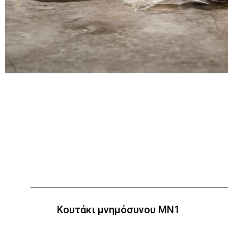
Κουτάκι μνημόσυνου ΜΝ1