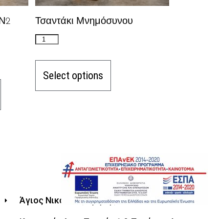
Ν2
Τσαντάκι Μνημόσυνου
Select options
Άγιος Νικόλαος Κρήτης 721 00