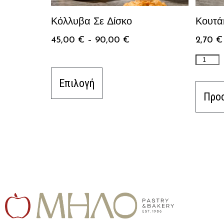
Κόλλυβα Σε Δίσκο
Κουτά
45,00
€
–
90,00
€
2,70
€
Επιλογή
Προσ