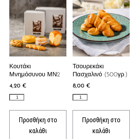
Κουτάκι
Τσουρεκάκι
Μνημόσυνου ΜΝ2
Πασχαλινό (500γρ.)
4,20
€
8,00
€
Προσθήκη στο
Προσθήκη στο
καλάθι
καλάθι