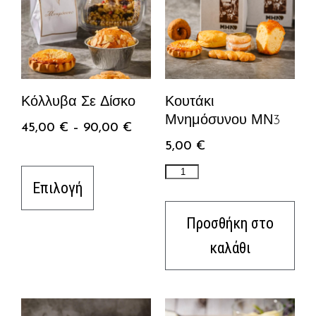
Κόλλυβα Σε Δίσκο
Κουτάκι
Μνημόσυνου ΜΝ3
45,00
€
–
90,00
€
5,00
€
Επιλογή
Προσθήκη στο
καλάθι