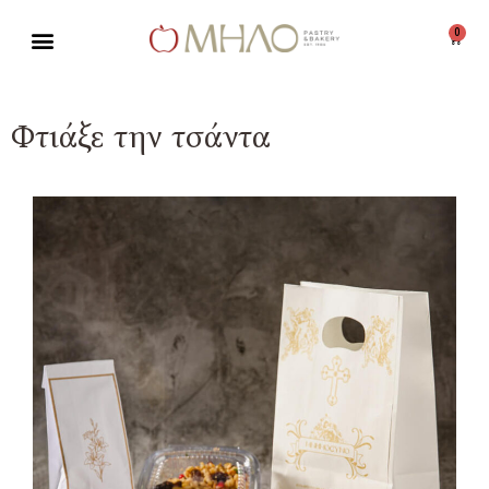
0
Μεταπηδήστε
στο
περιεχόμενο
Φτιάξε την τσάντα