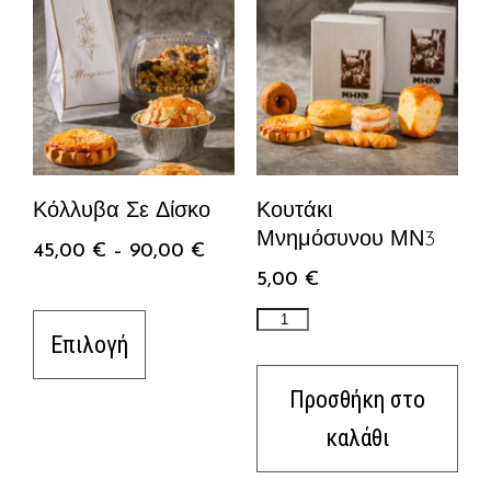
Κόλλυβα Σε Δίσκο
Κουτάκι
Μνημόσυνου ΜΝ3
45,00
€
–
90,00
€
5,00
€
Επιλογή
Προσθήκη στο
καλάθι