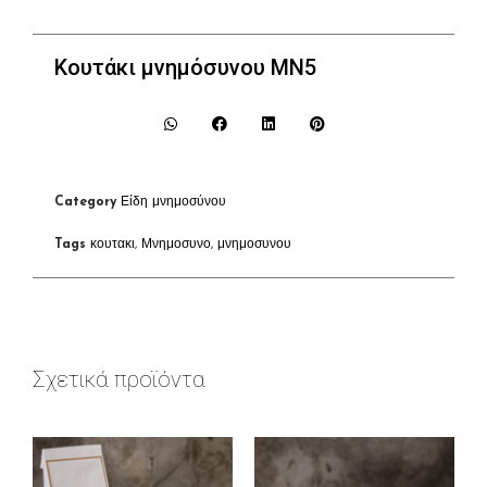
Κουτάκι μνημόσυνου ΜΝ5
Category
Είδη μνημοσύνου
Tags
κουτακι
,
Μνημοσυνο
,
μνημοσυνου
Σχετικά προϊόντα