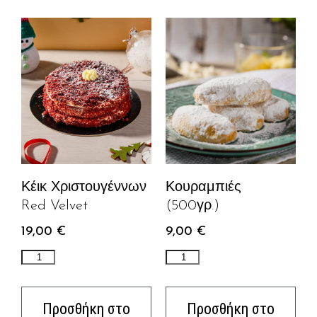
Κουραμπιές
Κέικ Χριστουγέννων
(500γρ.)
Red Velvet
9,00
€
19,00
€
Προσθήκη στο
Προσθήκη στο