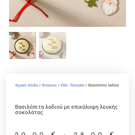
Αρχική σελίδα
/
Φούρνος
/
Κέικ -Τσουρέκι
/ Βασιλόπιτα λαδιού με επικ
Βασιλόπιτα λαδιού με επικάλυψη λευκής
σοκολάτας
20,00
€
–
29,00
€