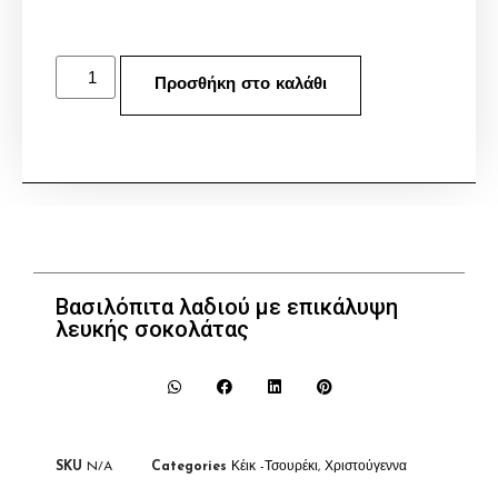
Προσθήκη στο καλάθι
Βασιλόπιτα λαδιού με επικάλυψη
λευκής σοκολάτας
SKU
N/A
Categories
Κέικ -Τσουρέκι
,
Χριστούγεννα