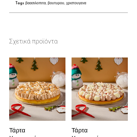
Tags
βαασιλοπιτα
,
βουτυρου
,
χριστουγενα
Σχετικά προϊόντα
Τάρτα
Τάρτα