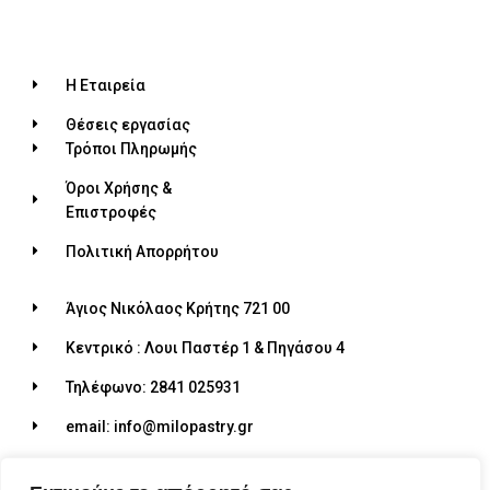
Η Εταιρεία
Θέσεις εργασίας
Τρόποι Πληρωμής
Όροι Χρήσης &
Επιστροφές
Πολιτική Απορρήτου
Άγιος Νικόλαος Κρήτης 721 00
Κεντρικό : Λουι Παστέρ 1 & Πηγάσου 4
Τηλέφωνο: 2841 025931
email: info@milopastry.gr
Ωράριο λειτουργίας: 07:00 - 22:30