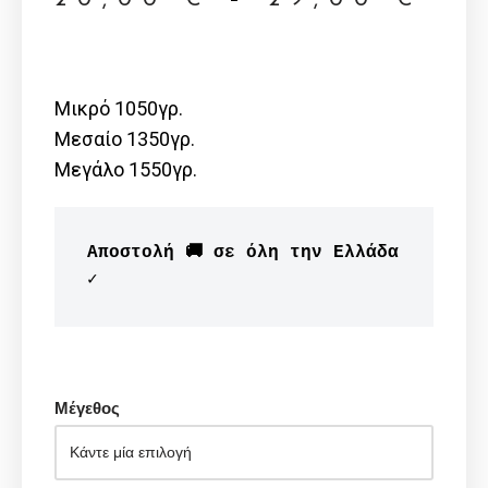
Μικρό 1050γρ.
Μεσαίο 1350γρ.
Μεγάλο 1550γρ.
Αποστολή 🚚 σε όλη την Ελλάδα 
✓
Μέγεθος