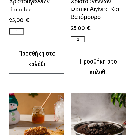
Χριστουγέννων
Χριστουγέννων
Banoffee
Φιστίκι Αιγίνης Και
Βατόμουρο
25,00
€
25,00
€
Προσθήκη στο
Προσθήκη στο
καλάθι
καλάθι