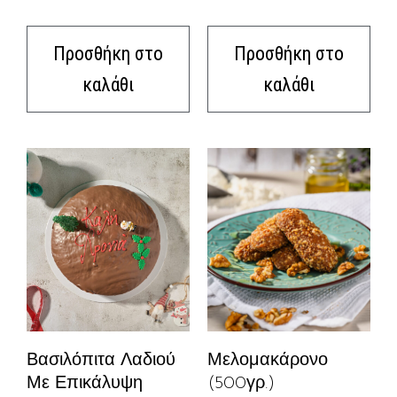
Προσθήκη στο
Προσθήκη στο
καλάθι
καλάθι
Μελομακάρονο
Βασιλόπιτα Λαδιού
(500γρ.)
Με Επικάλυψη