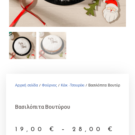
Αρχική σελίδα
/
Φούρνος
/
Κέικ -Τσουρέκι
/ Βασιλόπιτα Βουτύρου
Βασιλόπιτα Βουτύρου
19,00
€
–
28,00
€