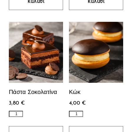
καλάθι
καλάθι
Πάστα Σοκολατίνα
Κώκ
3,80
€
4,00
€