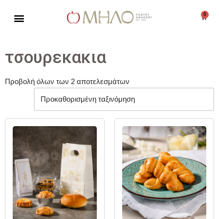
0
Μεταπηδήστε
στο
περιεχόμενο
τσουρεκακια
Προβολή όλων των 2 αποτελεσμάτων