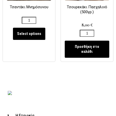
Τσαντάκι Μνημόσυνου
Τσουρεκάκι Πασχαλινό
(500γρ.)
8,00
€
Select options
Προσθήκη στο
καλάθι
Η Εταιρεία