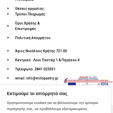
Θέσεις εργασίας
Τρόποι Πληρωμής
Όροι Χρήσης &
Επιστροφές
Πολιτική Απορρήτου
Άγιος Νικόλαος Κρήτης 721 00
Κεντρικό : Λουι Παστέρ 1 & Πηγάσου 4
Τηλέφωνο: 2841 025931
email: info@milopastry.gr
Ωράριο λειτουργίας: 07:00 - 22:30
Εκτιμούμε το απόρρητό σας
Χρησιμοποιούμε cookies για να βελτιώσουμε την εμπειρία
περιήγησής σας, να προβάλλουμε εξατομικευμένες
© 2026 ALL RIGHTS RESERVED​