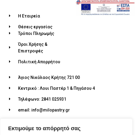
Η Εταιρεία
Θέσεις εργασίας
Τρόποι Πληρωμής
Όροι Χρήσης &
Επιστροφές
Πολιτική Απορρήτου
Άγιος Νικόλαος Κρήτης 721 00
Κεντρικό : Λουι Παστέρ 1 & Πηγάσου 4
Τηλέφωνο: 2841 025931
email: info@milopastry.gr
Ωράριο λειτουργίας: 07:00 - 22:30
Εκτιμούμε το απόρρητό σας