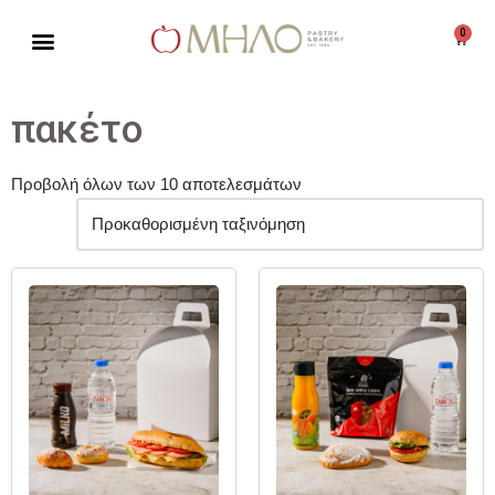
0
Μεταπηδήστε
στο
περιεχόμενο
πακέτο
Προβολή όλων των 10 αποτελεσμάτων