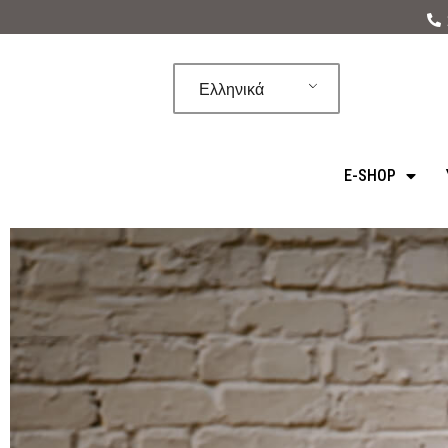
Μεταπηδήστε
στο
Ελληνικά
περιεχόμενο
E-SHOP