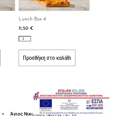
Lunch Box 4
11,50
€
Προσθήκη στο καλάθι
Άγιος Νικόλαος Κρήτης 721 00