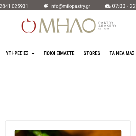
07:00 - 22
2841 025931
info@milopastry.gr
ΥΠΗΡΕΣΊΕΣ
ΠΟΙΟΙ ΕΙΜΑΣΤΕ
STORES
ΤΑ ΝΈΑ ΜΑΣ