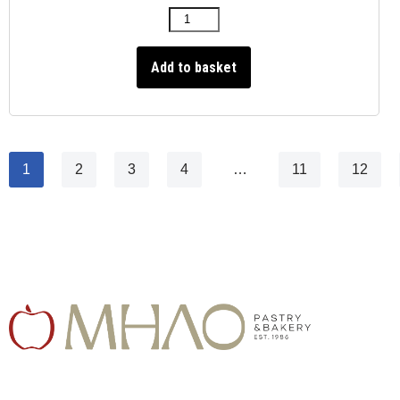
Add to basket
1
2
3
4
…
11
12