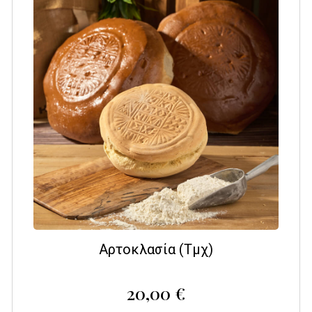
Αρτοκλασία (Τμχ)
20,00
€