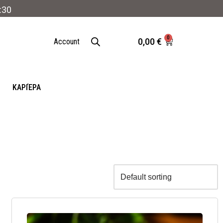
:30
0
0,00
€
Account
ΚΑΡΙΈΡΑ