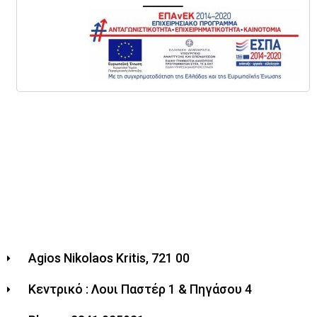
Add to basket
Agios Nikolaos Kritis, 721 00
Κεντρικό : Λουι Παστέρ 1 & Πηγάσου 4