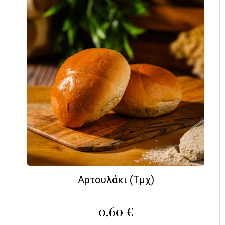
Αρτουλάκι (Τμχ)
0,60
€