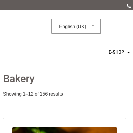
Skip
to
English (UK)
content
E-SHOP
Bakery
Showing 1–12 of 156 results