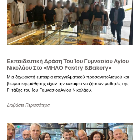
Εκπαιδευτική Δράση Του 1ου Γυμνασίου Αγίου
Νικολάου Στο «ΜΗΛΟ Pastry &Bakery»
Μια ξεχωριστή εμπειρία επαγγελματικού προσανατολισμού και
βιωματικήςμάθησης είχαν την ευκαιρία να ζήσουν μαθητές της
Γ’ τάξης του 1ου ΓυμνασίουΑγίου Νικολάου,
Διαβάστε Περισσότερα