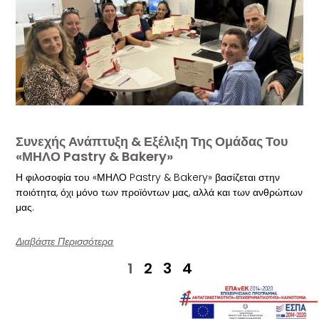
Συνεχής Ανάπτυξη & Εξέλιξη Της Ομάδας Του
«ΜΗΛΟ Pastry & Bakery»
Η φιλοσοφία του «ΜΗΛΟ Pastry & Bakery» βασίζεται στην
ποιότητα, όχι μόνο των προϊόντων μας, αλλά και των ανθρώπων
μας.
Διαβάστε Περισσότερα
1
2
3
4