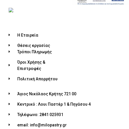
Η Εταιρεία
Θέσεις εργασίας
Τρόποι Πληρωμής
Όροι Χρήσης &
Επιστροφές
Πολιτική Απορρήτου
Άγιος Νικόλαος Κρήτης 721 00
Κεντρικό : Λουι Παστέρ 1 & Πηγάσου 4
Τηλέφωνο: 2841 025931
email: info@milopastry.gr