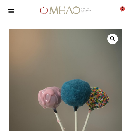
0
Μεταπηδήστε
στο
περιεχόμενο