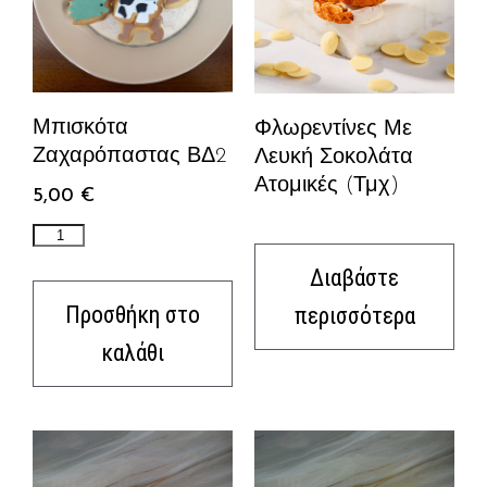
Μπισκότα
Φλωρεντίνες Με
Ζαχαρόπαστας ΒΔ2
Λευκή Σοκολάτα
Ατομικές (Τμχ)
5,00
€
Διαβάστε
Προσθήκη στο
περισσότερα
καλάθι