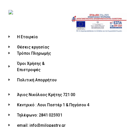
Η Εταιρεία
Θέσεις εργασίας
Τρόποι Πληρωμής
Όροι Χρήσης &
Επιστροφές
Πολιτική Απορρήτου
Άγιος Νικόλαος Κρήτης 721 00
Κεντρικό : Λουι Παστέρ 1 & Πηγάσου 4
Τηλέφωνο: 2841 025931
email: info@milopastry.gr