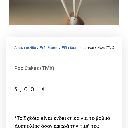
Αρχική σελίδα
/
Εκδηλώσεις
/
Είδη βάπτισης
/ Pop Cakes (ΤΜΧ)
Pop Cakes (ΤΜΧ)
3,00
€
*Το Σχέδιο είναι ενδεικτικό για το βαθμό
Δυσκολίας όσον αφορά την τιμή του .